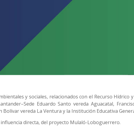
bientales y sociales, relacionados con el Recurso Hídrico y
Santander–Sede Eduardo Santo vereda Aguacatal, Francis
n Bolívar vereda La Ventura y la Institución Educativa Gene
e influencia directa, del proyecto Mulaló-Loboguerrero.