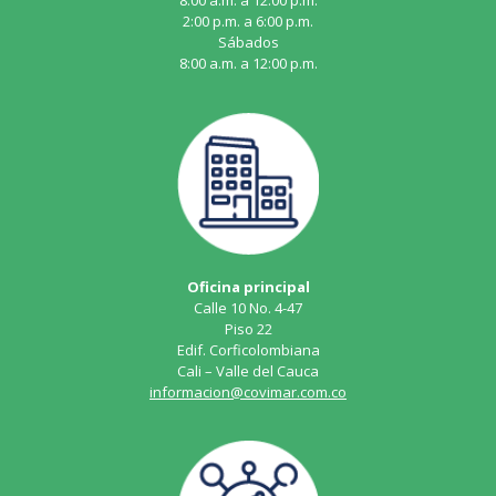
8:00 a.m. a 12:00 p.m.
2:00 p.m. a 6:00 p.m.
Sábados
8:00 a.m. a 12:00 p.m.
Oficina principal
Calle 10 No. 4-47
Piso 22
Edif. Corficolombiana
Cali – Valle del Cauca
informacion@covimar.com.co