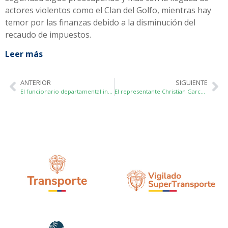
actores violentos como el Clan del Golfo, mientras hay
temor por las finanzas debido a la disminución del
recaudo de impuestos.
Leer más
ANTERIOR
SIGUIENTE
El funcionario departamental indicó que el 2025 será el año de empezar a recoger los frutos de las obras en el Valle.
El representante Christian Garcés asegura que el Gobierno Petro fracasó y que ahora “el Congreso será más independiente”