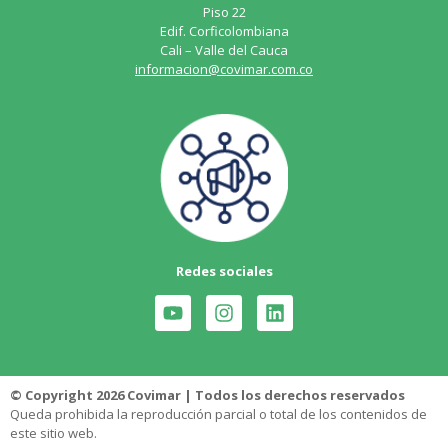
Piso 22
Edif. Corficolombiana
Cali – Valle del Cauca
informacion@covimar.com.co
Redes sociales
© Copyright 2026 Covimar | Todos los derechos reservados
Queda prohibida la reproducción parcial o total de los contenidos de
este sitio web.